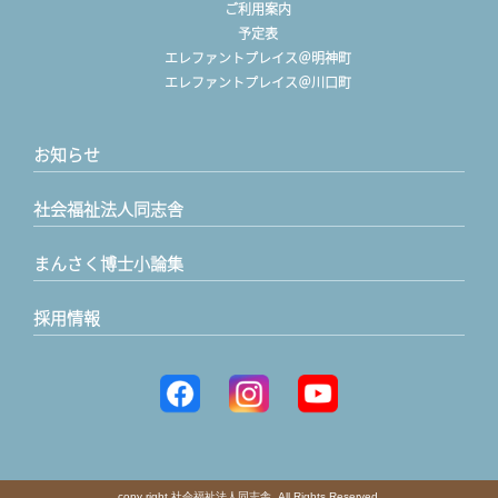
ご利用案内
予定表
エレファントプレイス＠明神町
エレファントプレイス＠川口町
お知らせ
社会福祉法人同志舎
まんさく博士小論集
採用情報
copy right 社会福祉法人同志舎. All Rights Reserved.