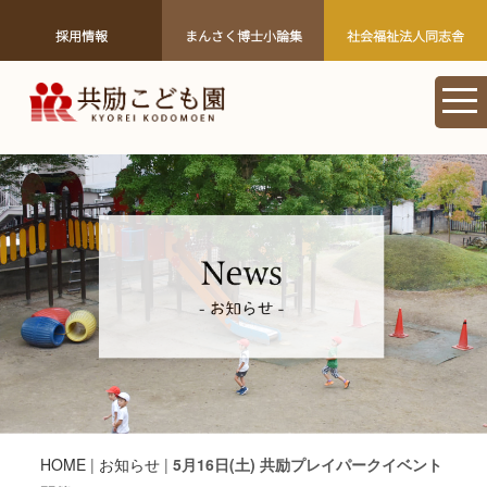
採用情報
まんさく博士小論集
社会福祉法人同志舎
HOME
|
お知らせ
|
5月16日(土) 共励プレイパークイベント