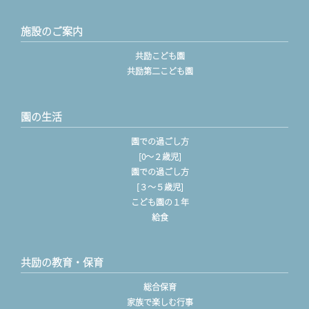
施設のご案内
共励こども園
共励第二こども園
園の生活
園での過ごし方
[0〜２歳児]
園での過ごし方
[３〜５歳児]
こども園の１年
給食
共励の教育・保育
総合保育
家族で楽しむ行事