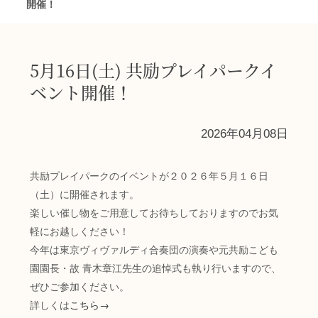
開催！
5月16日(土) 共励プレイパークイ
ベント開催！
2026年04月08日
共励プレイパークのイベントが２０２６年５月１６日
（土）に開催されます。
楽しい催し物をご用意してお待ちしておりますのでお気
軽にお越しください！
今年は東京ヴィヴァルディ合奏団の演奏や元共励こども
園園長・
故
青木章江先生
の
追悼式も執り行いますので、
ぜひご参加ください。
詳しくは
こちら
→