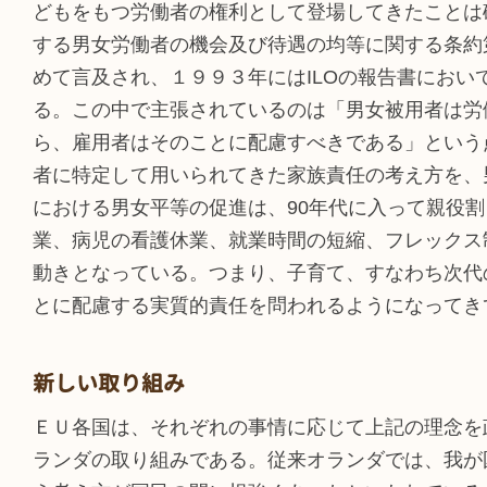
どもをもつ労働者の権利として登場してきたことは
する男女労働者の機会及び待遇の均等に関する条約
めて言及され、１９９３年にはILOの報告書にお
る。この中で主張されているのは「男女被用者は労
ら、雇用者はそのことに配慮すべきである」という
者に特定して用いられてきた家族責任の考え方を、
における男女平等の促進は、90年代に入って親役
業、病児の看護休業、就業時間の短縮、フレックス
動きとなっている。つまり、子育て、すなわち次代
とに配慮する実質的責任を問われるようになってき
新しい取り組み
ＥＵ各国は、それぞれの事情に応じて上記の理念を
ランダの取り組みである。従来オランダでは、我が