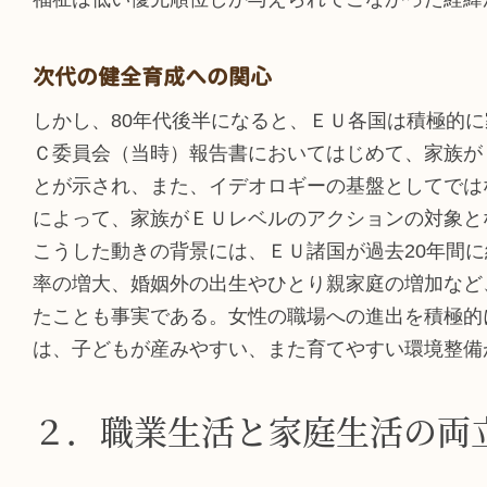
次代の健全育成への関心
しかし、80年代後半になると、ＥＵ各国は積極的
Ｃ委員会（当時）報告書においてはじめて、家族が
とが示され、また、イデオロギーの基盤としてでは
によって、家族がＥＵレベルのアクションの対象と
こうした動きの背景には、ＥＵ諸国が過去20年間
率の増大、婚姻外の出生やひとり親家庭の増加など
たことも事実である。女性の職場への進出を積極的
は、子どもが産みやすい、また育てやすい環境整備
２．職業生活と家庭生活の両