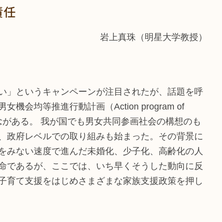
責任
岩上真珠（明星大学教授）
い」というキャンペーンが注目されたが、話題を呼
等推進行動計画（Action program of
en）の基本的理念がある。 我が国でも男女共同参画社会の構想のも
、政府レベルでの取り組みも始まった。その背景に
をみない速度で進んだ未婚化、少子化、高齢化の人
命であるが、ここでは、いち早くそうした動向に反
子育て支援をはじめさまざまな家族支援政策を押し