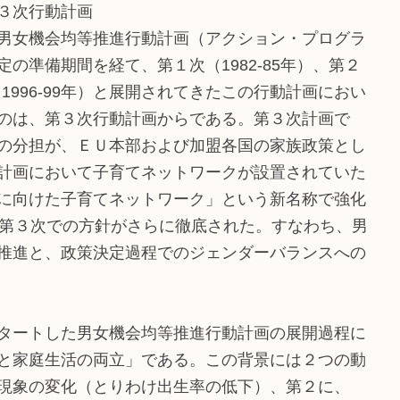
３次行動計画
男女機会均等推進行動計画（アクション・プログラ
の準備期間を経て、第１次（1982-85年）、第２
次（1996-99年）と展開されてきたこの行動計画におい
のは、第３次行動計画からである。第３次計画で
の分担が、ＥＵ本部および加盟各国の家族政策とし
計画において子育てネットワークが設置されていた
に向けた子育てネットワーク」という新名称で強化
、第３次での方針がさらに徹底された。すなわち、男
推進と、政策決定過程でのジェンダーバランスへの
タートした男女機会均等推進行動計画の展開過程に
と家庭生活の両立」である。この背景には２つの動
現象の変化（とりわけ出生率の低下）、第２に、