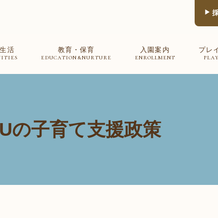
生活
教育・保育
入園案内
プレ
ities
education&nurture
enrollment
pla
EUの子育て支援政策