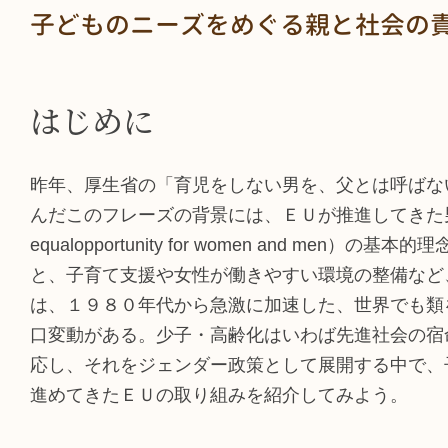
子どものニーズをめぐる親と社会の
はじめに
昨年、厚生省の「育児をしない男を、父とは呼ばな
んだこのフレーズの背景には、ＥＵが推進してきた男女機会均
equalopportunity for women and m
と、子育て支援や女性が働きやすい環境の整備など
は、１９８０年代から急激に加速した、世界でも類
口変動がある。少子・高齢化はいわば先進社会の宿
応し、それをジェンダー政策として展開する中で、
進めてきたＥＵの取り組みを紹介してみよう。