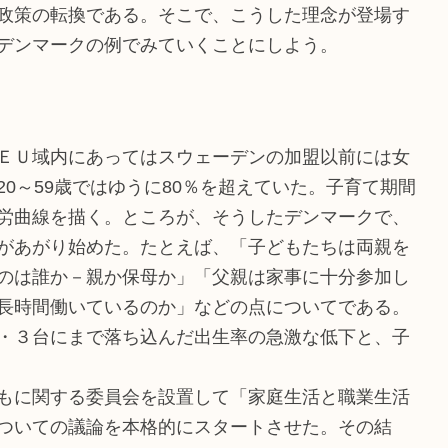
政策の転換である。そこで、こうした理念が登場す
デンマークの例でみていくことにしよう。
ＥＵ域内にあってはスウェーデンの加盟以前には女
0～59歳ではゆうに80％を超えていた。子育て期間
労曲線を描く。ところが、そうしたデンマークで、
があがり始めた。たとえば、「子どもたちは両親を
のは誰か－親か保母か」「父親は家事に十分参加し
長時間働いているのか」などの点についてである。
・３台にまで落ち込んだ出生率の急激な低下と、子
もに関する委員会を設置して「家庭生活と職業生活
ついての議論を本格的にスタートさせた。その結