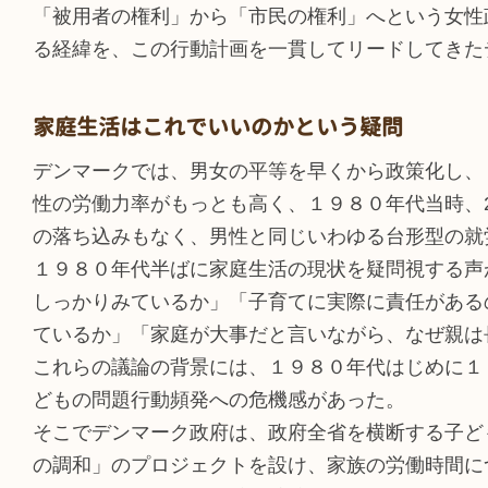
「被用者の権利」から「市民の権利」へという女性
る経緯を、この行動計画を一貫してリードしてきた
家庭生活はこれでいいのかという疑問
デンマークでは、男女の平等を早くから政策化し、
性の労働力率がもっとも高く、１９８０年代当時、2
の落ち込みもなく、男性と同じいわゆる台形型の就
１９８０年代半ばに家庭生活の現状を疑問視する声
しっかりみているか」「子育てに実際に責任がある
ているか」「家庭が大事だと言いながら、なぜ親は
これらの議論の背景には、１９８０年代はじめに１
どもの問題行動頻発への危機感があった。
そこでデンマーク政府は、政府全省を横断する子ど
の調和」のプロジェクトを設け、家族の労働時間に