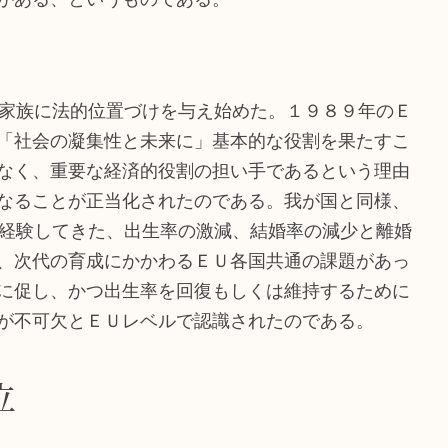
に家族に法的位置づけを与え始めた。１９８９年のＥ
「社会の凝集性と未来に」基本的な役割を果たすこ
なく、重要な経済的役割の担い手であるという理由
なることが正当化されたのである。我が国と同様、
に経験してきた、出生率の激減、結婚率の減少と離婚
、次代の育成にかかわるＥＵ各国共通の課題があっ
に促し、かつ出生率を回復もしくは維持するために
が不可欠とＥＵレベルで認識されたのである。
立