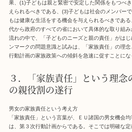
果、(1)子どもは親と緊密で安定した関係をもつべき
えられるべきである、(3)子どもは社会のメンバーで
もは健康な生活をする機会を与えられるべきである
代から政府のすべての省において具体的な取り組み
流れの中で、「子どものニーズと親の責任」がはじ
ンマークの問題意識と試みは、「家族責任」の理念
行動計画の家族政策への傾斜を急速に促すことにな
３．「家族責任」という理念
の親役割の遂行
男女の家族責任という考え方
「家族責任」という言葉が、ＥＵ諸国の男女機会均
は、第３次行動計画からである。そこでは明確な定